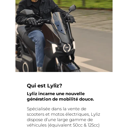
Qui est Lyliz?
Lyliz incarne une nouvelle
génération de mobilité douce.
Spécialisée dans la vente de
scooters et motos électriques, Lyliz
dispose d’une large gamme de
véhicules (équivalent 50cc & 125cc)