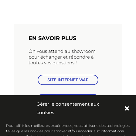
EN SAVOIR PLUS
On vous attend au showroom
pour échanger et répondre à
toutes vos questions !
SITE INTERNET WAP
SITE INTERNET LYLIZ
Gérer le consentement aux
cookies
Pour offrir les meilleures expériences, nous utilisons des technologies
telles que les cookies pour stocker et/ou accéder aux informations
Vous pouvez également tester nos