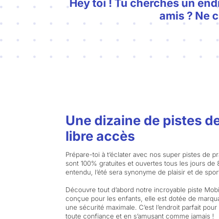
Hey toi ! Tu cherches un endr
amis ? Ne c
Une dizaine de pistes d
libre accès
Prépare-toi à t’éclater avec nos super pistes de pr
sont 100% gratuites et ouvertes tous les jours de 8
entendu, l’été sera synonyme de plaisir et de sport
Découvre tout d’abord notre incroyable piste Mob
conçue pour les enfants, elle est dotée de marqua
une sécurité maximale. C’est l’endroit parfait pou
toute confiance et en s’amusant comme jamais !