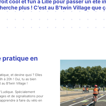
oit cool et fun à Lille pour passer un été i
herche plus ! C’est au B’twin Village que ç
e pratique en
atique, et devine quoi ? Elles
h à 20h ! Oui, tu as bien
 au B’twin Village !
i’Ludique. Spécialement
ges et de signalisations pour
r apprendre à faire du vélo en