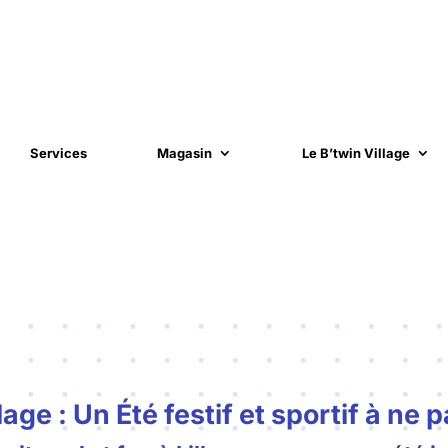
Services
Magasin
Le B’twin Village
lage : Un Été festif et sportif à ne