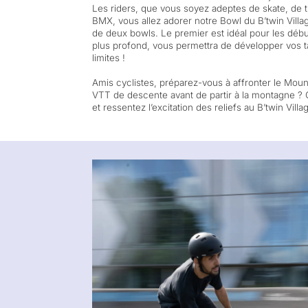
Les riders, que vous soyez adeptes de skate, de tr
BMX, vous allez adorer notre Bowl du B’twin Vill
de deux bowls. Le premier est idéal pour les débu
plus profond, vous permettra de développer vos t
limites !
Amis cyclistes, préparez-vous à affronter le Mount
VTT de descente avant de partir à la montagne ?
et ressentez l’excitation des reliefs au B’twin Villa