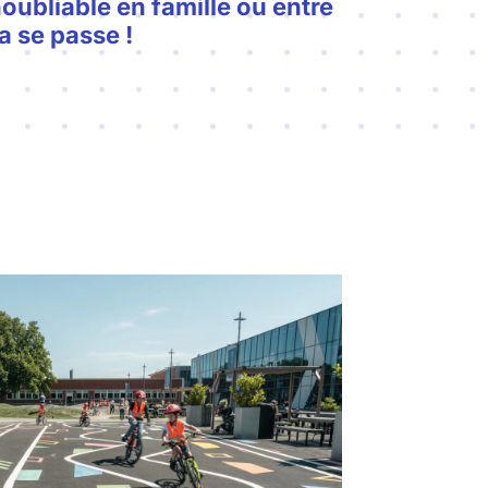
noubliable en famille ou entre
a se passe !