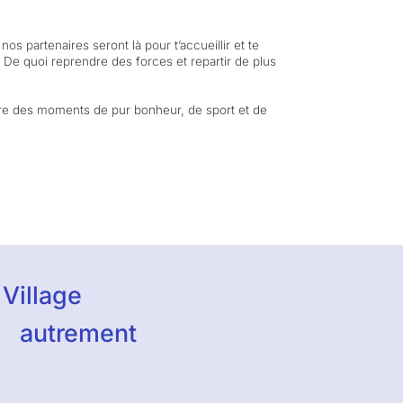
nos partenaires seront là pour t’accueillir et te
. De quoi reprendre des forces et repartir de plus
ivre des moments de pur bonheur, de sport et de
Village
autrement