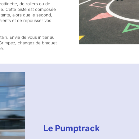
ottinette, de rollers ou de
age. Cette piste est composée
tants, alors que le second,
alents et de repousser vos
ain. Envie de vous initier au
 Grimpez, changez de braquet
ge.
Le Pumptrack