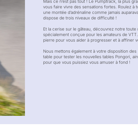
Mais ce n’est pas tout ! Le Pumptrack, la plus gra
vous faire vivre des sensations fortes. Roulez à 
une montée d’adrénaline comme jamais auparavant
dispose de trois niveaux de difficulté !
Et la cerise sur le gâteau, découvrez notre toute
spécialement conçue pour les amateurs de VTT.
pierre pour vous aider à progresser et à affiner
Nous mettons également à votre disposition des 
table pour tester les nouvelles tables Pongori, ai
pour que vous puissiez vous amuser à fond !