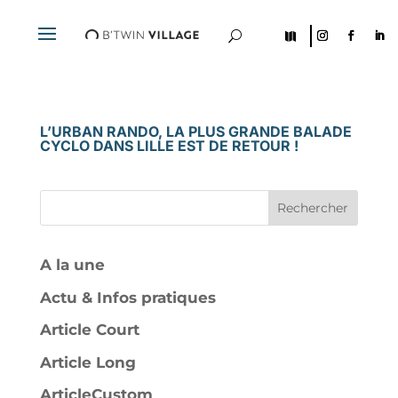
U

L’URBAN RANDO, LA PLUS GRANDE BALADE
CYCLO DANS LILLE EST DE RETOUR !
Rechercher
A la une
Actu & Infos pratiques
Article Court
Article Long
ArticleCustom