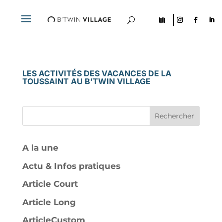
U

LES ACTIVITÉS DES VACANCES DE LA
TOUSSAINT AU B’TWIN VILLAGE
Rechercher
A la une
Actu & Infos pratiques
Article Court
Article Long
ArticleCustom