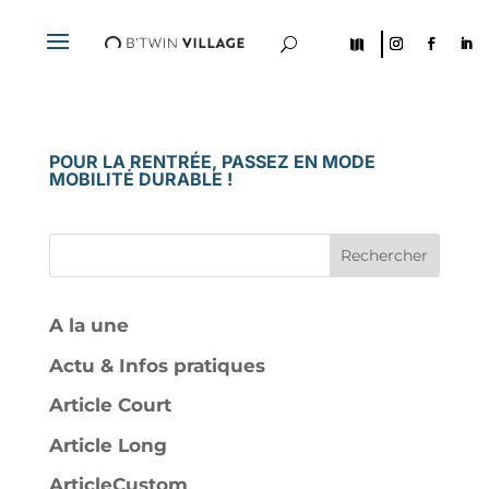
U

POUR LA RENTRÉE, PASSEZ EN MODE
MOBILITÉ DURABLE !
Rechercher
A la une
Actu & Infos pratiques
Article Court
Article Long
ArticleCustom