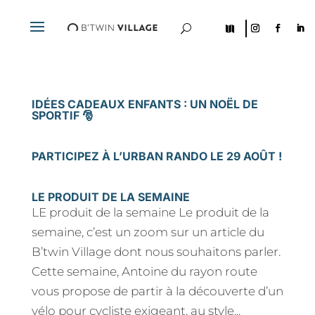
U

IDÉES CADEAUX ENFANTS : UN NOËL DE
SPORTIF 🎅
PARTICIPEZ À L’URBAN RANDO LE 29 AOÛT !
LE PRODUIT DE LA SEMAINE
LE produit de la semaine Le produit de la
semaine, c’est un zoom sur un article du
B’twin Village dont nous souhaitons parler.
Cette semaine, Antoine du rayon route
vous propose de partir à la découverte d’un
vélo pour cycliste exigeant, au style...