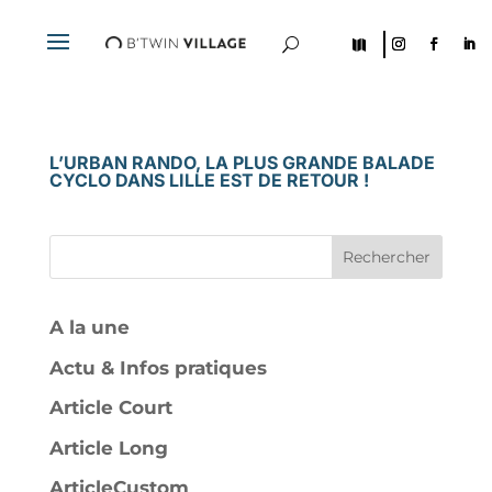
U

L’URBAN RANDO, LA PLUS GRANDE BALADE
CYCLO DANS LILLE EST DE RETOUR !
Rechercher
A la une
Actu & Infos pratiques
Article Court
Article Long
ArticleCustom