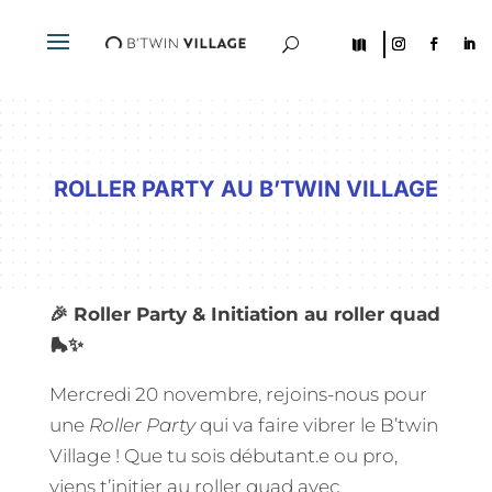
U

ROLLER PARTY AU B’TWIN VILLAGE
🎉 Roller Party & Initiation au roller quad
🛼✨
Mercredi 20 novembre,
rejoins-nous pour
une
Roller Party
qui va faire vibrer le B’twin
Village ! Que tu sois débutant.e ou pro,
viens t’initier au roller quad avec