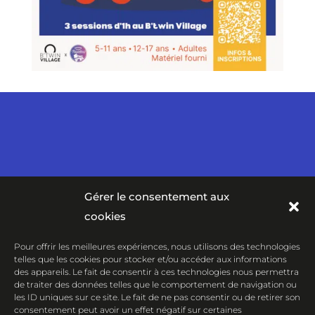
Gérer le consentement aux
cookies
Pour offrir les meilleures expériences, nous utilisons des technologies
telles que les cookies pour stocker et/ou accéder aux informations
des appareils. Le fait de consentir à ces technologies nous permettra
de traiter des données telles que le comportement de navigation ou
les ID uniques sur ce site. Le fait de ne pas consentir ou de retirer son
consentement peut avoir un effet négatif sur certaines