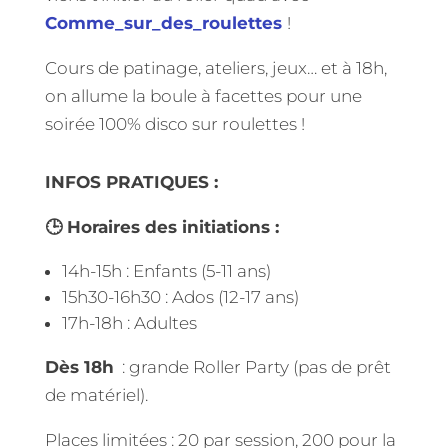
Comme_sur_des_roulettes
!
Cours de patinage, ateliers, jeux… et à 18h,
on allume la boule à facettes pour une
soirée 100% disco sur roulettes !
INFOS PRATIQUES :
🕒 Horaires des initiations :
14h-15h : Enfants (5-11 ans)
15h30-16h30 : Ados (12-17 ans)
17h-18h : Adultes
Dès 18h
: grande Roller Party (pas de prêt
de matériel).
Places limitées : 20 par session, 200 pour la