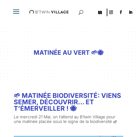
U

MATINÉE AU VERT 🌱🐝
🌱 MATINÉE BIODIVERSITÉ: VIENS
SEMER, DÉCOUVRIR… ET
T’ÉMERVEILLER ! 🐝
Le mercredi 21 Mai, on t’attend au B’twin Village pour
une matinée placée sous le signe de la biodiversité 🌿