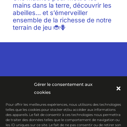
mains dans la terre, découvrir les
abeilles… et s’émerveiller
ensemble de la richesse de notre
terrain de jeu 🐞🪻
Gérer le consentement aux
cookies
Pour offrir les meilleures expériences, nous utilisons des technologies
telles que les cookies pour stocker et/ou accéder aux informations
des appareils. Le fait de consentir à ces technologies nous permettra
de traiter des données telles que le comportement de navigation ou
les ID uniques sur ce site. Le fait de ne pas consentir ou de retirer son