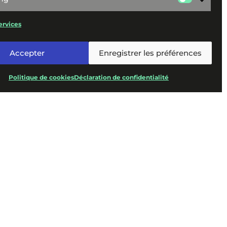
Marketi
ervices
Accepter
Enregistrer les préférences
Politique de cookies
Déclaration de confidentialité