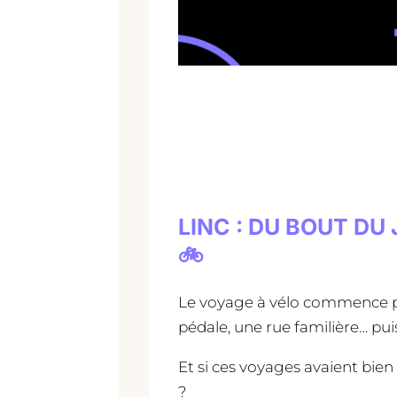
LINC : DU BOUT D
🚲
Le voyage à vélo commence pa
pédale, une rue familière… puis,
Et si ces voyages avaient bien
?