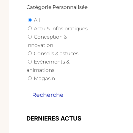
Catégorie Personnalisée
All
Actu & Infos pratiques
Conception &
Innovation
Conseils & astuces
Evènements &
animations
Magasin
Recherche
DERNIERES ACTUS