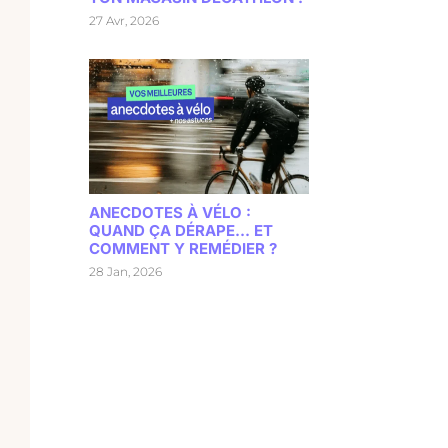
27 Avr, 2026
ANECDOTES À VÉLO :
QUAND ÇA DÉRAPE… ET
COMMENT Y REMÉDIER ?
28 Jan, 2026