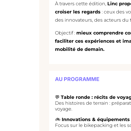
À travers cette édition,
Linc prop
croiser les regards
: ceux des v
des innovateurs, des acteurs du te
Objectif :
mieux comprendre c
faciliter ces expériences et im
mobilité de demain.
AU PROGRAMME
💬
Table ronde : récits de voya
Des histoires de terrain : prépara
voyage.
🚲
Innovations & équipements
Focus sur le bikepacking et les s