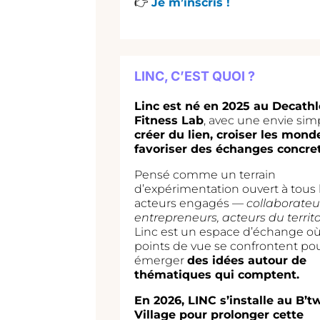
👉
Je m’inscris !
LINC, C’EST QUOI ?
Linc est né en 2025 au
Decathl
Fitness Lab
, avec une envie simp
créer du lien, croiser les mond
favoriser des échanges concret
Pensé comme un terrain
d’expérimentation ouvert à tous 
acteurs engagés —
collaborateu
entrepreneurs, acteurs du territo
Linc est un espace d’échange où
points de vue se confrontent pou
émerger
des idées autour de
thématiques qui comptent.
En 2026, LINC s’installe au
B’t
Village
pour prolonger cette