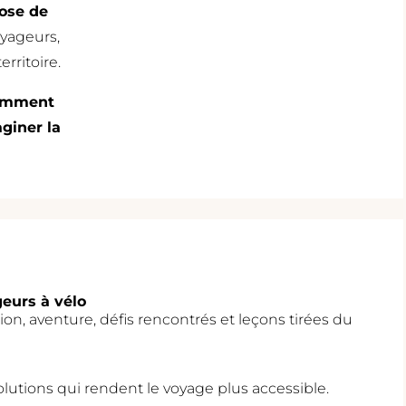
ose de
oyageurs,
rritoire.
omment
aginer la
geurs à vélo
tion, aventure, défis rencontrés et leçons tirées du
olutions qui rendent le voyage plus accessible.